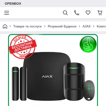
OPENBOX
Товари та послуги
Розумний Будинок
AJAX
Компл