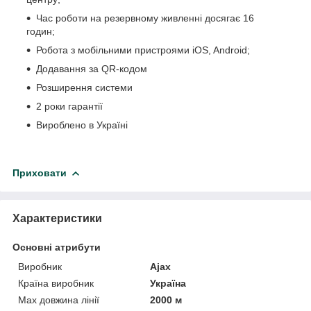
Час роботи на резервному живленні досягає 16
годин;
Робота з мобільними пристроями iOS, Android;
Додавання за QR-кодом
Розширення системи
2 роки гарантії
Вироблено в Україні
Приховати
Характеристики
Основні атрибути
Виробник
Ajax
Країна виробник
Україна
Max довжина лінії
2000 м