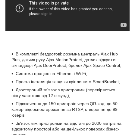
В комплекті бездротові: розумна централь Ajax Hub
Plus, датчик руху Ajax MotionProtect, датчик відкриття
вікна/двері Ajax DoorProtect, брелок Ajax Space Control;
Система працює на Ethernet і Wi-Fi;
Проста інсталяція завдяки кріпленням SmartBracket;
Двосторонній зв'язок з пристроями (перевіряється
пінгу частотою від 12 секунд);
Підключення до 150 пристроїв через QR-код, до 50
камер відеоспостереження за RTSP, створення до 99
юзерів;
Зв'язок між пристроями на відстані до 2000 метрів на
відкритому просторі або на декількох поверхах бізнес-
центру;