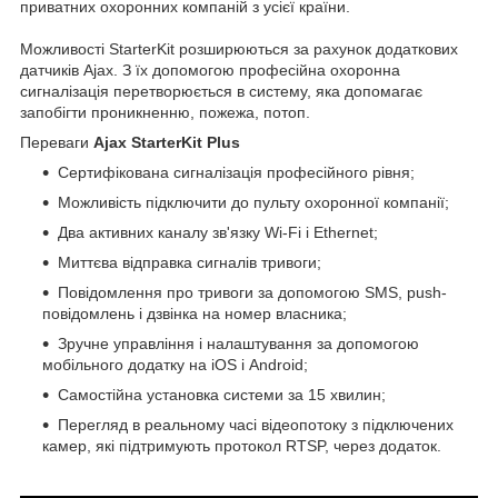
приватних охоронних компаній з усієї країни.
Можливості StarterKit розширюються за рахунок додаткових
датчиків Ajax. З їх допомогою професійна охоронна
сигналізація перетворюється в систему, яка допомагає
запобігти проникненню, пожежа, потоп.
Переваги
Ajax StarterKit Plus
Сертифікована сигналізація професійного рівня;
Можливість підключити до пульту охоронної компанії;
Два активних каналу зв'язку Wi-Fi і Ethernet;
Миттєва відправка сигналів тривоги;
Повідомлення про тривоги за допомогою SMS, push-
повідомлень і дзвінка на номер власника;
Зручне управління і налаштування за допомогою
мобільного додатку на iOS і Android;
Самостійна установка системи за 15 хвилин;
Перегляд в реальному часі відеопотоку з підключених
камер, які підтримують протокол RTSP, через додаток.