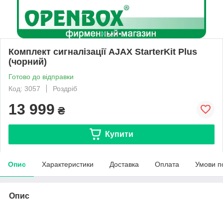
Комплект сигналізації AJAX StarterKit Plus
(чорний)
Готово до відправки
Код: 3057
Роздріб
13 999
₴
Купити
Опис
Характеристики
Доставка
Оплата
Умови п
Опис