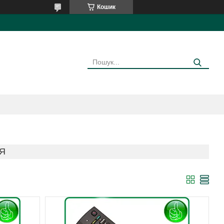
Кошик
Я