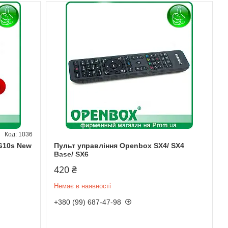
1036
 G10s New
Пульт управління Openbox SX4/ SX4
Base/ SX6
420 ₴
Немає в наявності
+380 (99) 687-47-98