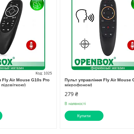
1025
 Fly Air Mouse G10s Pro
Пульт управління Fly Air Mouse 
 підсвіткою)
мікрофоном)
279 ₴
В наявності
Купити