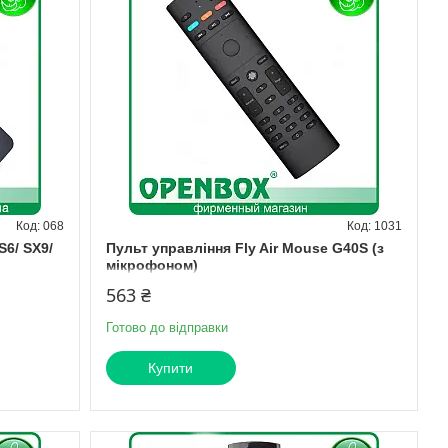
068
1031
S6/ SX9/
Пульт управління Fly Air Mouse G40S (з
мікрофоном)
563 ₴
Готово до відправки
Купити