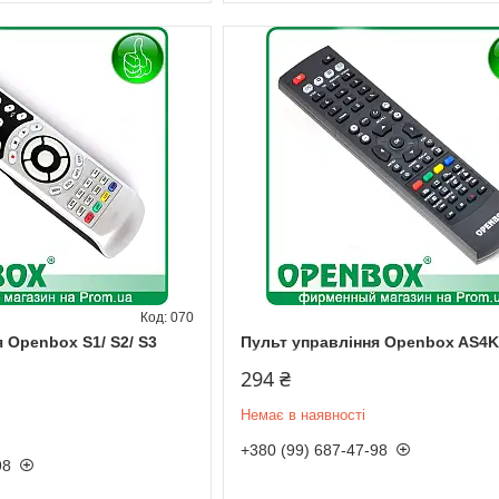
070
 Openbox S1/ S2/ S3
Пульт управління Openbox AS4K
294 ₴
Немає в наявності
+380 (99) 687-47-98
98