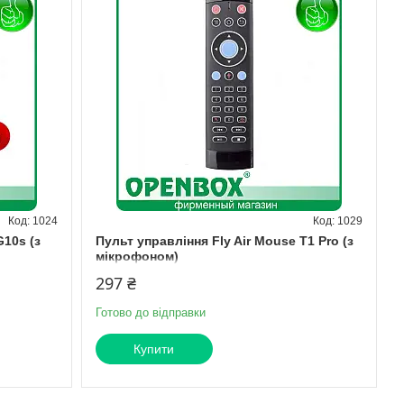
1024
1029
G10s (з
Пульт управління Fly Air Mouse T1 Pro (з
мікрофоном)
297 ₴
Готово до відправки
Купити