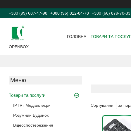
+380 (99) 687-47-98
+380 (96) 812-84-78
+380 (66) 879-70-33
ГОЛОВНА
ТОВАРИ ТА ПОСЛУ
OPENBOX
Товари та послуги
IPTV і Медіаплеєри
Розумний Будинок
Відеоспостереження