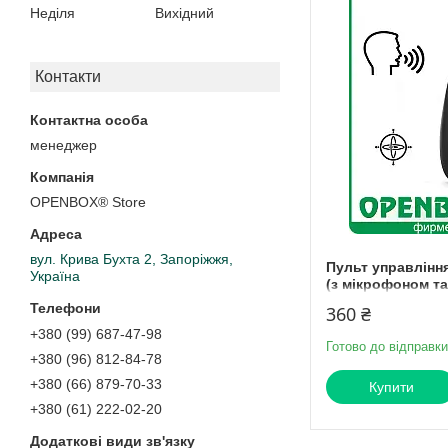
Неділя
Вихідний
Контакти
менеджер
OPENBOX® Store
вул. Крива Бухта 2, Запоріжжя,
Пульт управління
Україна
(з мікрофоном та
360 ₴
+380 (99) 687-47-98
Готово до відправки
+380 (96) 812-84-78
+380 (66) 879-70-33
Купити
+380 (61) 222-02-20