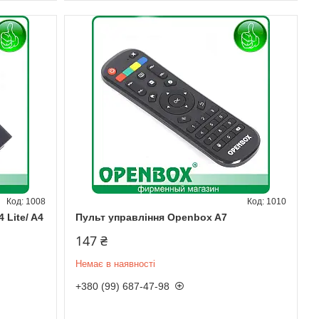
1008
1010
 Lite/ A4
Пульт управління Openbox A7
147 ₴
Немає в наявності
+380 (99) 687-47-98