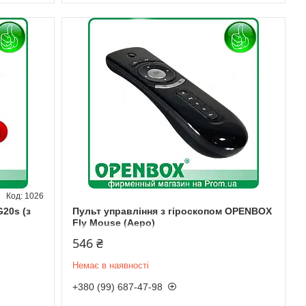
1026
G20s (з
Пульт управління з гіроскопом OPENBOX
Fly Mouse (Аеро)
546 ₴
Немає в наявності
+380 (99) 687-47-98