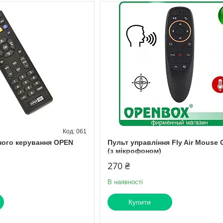
061
ного керування OPEN
Пульт управління Fly Air Mouse
(з мікрофоном)
270 ₴
В наявності
Купити