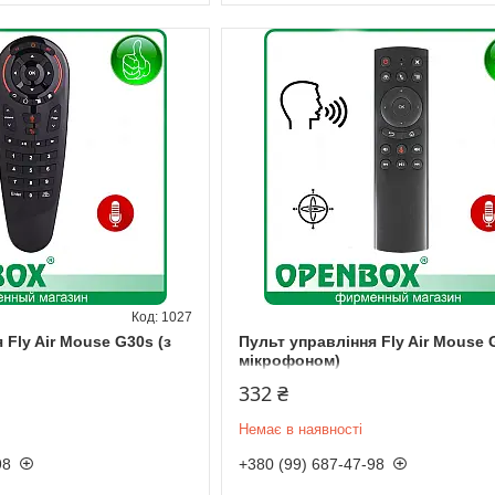
1027
 Fly Air Mouse G30s (з
Пульт управління Fly Air Mouse 
мікрофоном)
332 ₴
Немає в наявності
98
+380 (99) 687-47-98