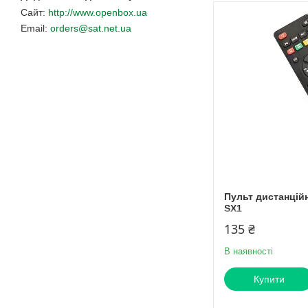
http://www.openbox.ua
orders@sat.net.ua
Пульт дистанцій
SX1
135 ₴
В наявності
Купити