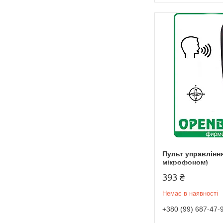
Пульт управління
мікрофоном)
393 ₴
Немає в наявності
+380 (99) 687-47-