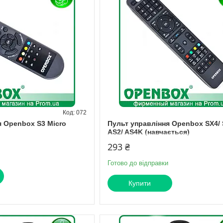
072
я Openbox S3 Micro
Пульт управління Openbox SX4/ 
AS2/ AS4K (навчається)
293 ₴
Готово до відправки
Купити