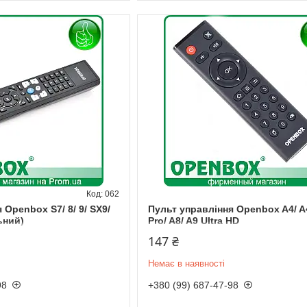
062
 Openbox S7/ 8/ 9/ SX9/
Пульт управління Openbox A4/ A4
ьний)
Pro/ A8/ A9 Ultra HD
147 ₴
Немає в наявності
98
+380 (99) 687-47-98