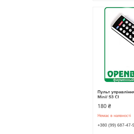
Пульт управління
Mini/ S3 CI
180 ₴
Немає в наявності
+380 (99) 687-47-