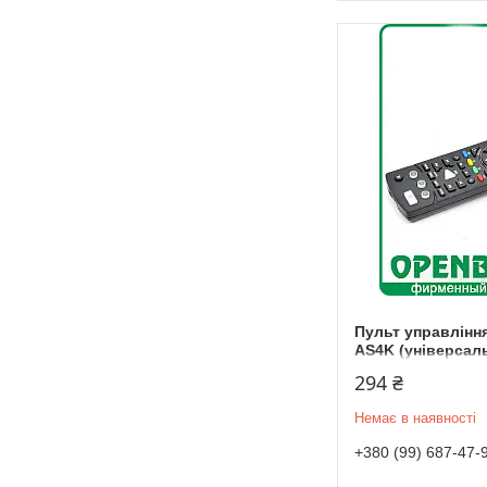
Пульт управління
AS4K (універсал
294 ₴
Немає в наявності
+380 (99) 687-47-