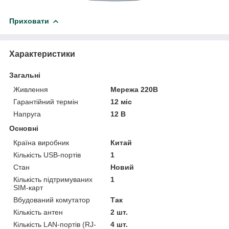
Приховати
Характеристики
Загальні
Живлення
Мережа 220В
Гарантійний термін
12 міс
Напруга
12 В
Основні
Країна виробник
Китай
Кількість USB-портів
1
Стан
Новий
Кількість підтримуваних
1
SIM-карт
Вбудований комутатор
Так
Кількість антен
2 шт.
Кількість LAN-портів (RJ-
4 шт.