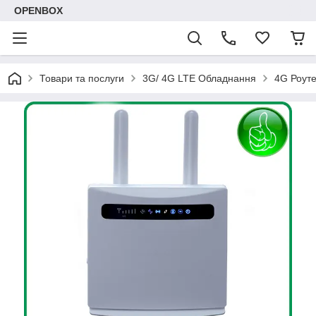
OPENBOX
Товари та послуги
3G/ 4G LTE Обладнання
4G Роуте