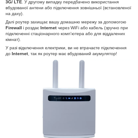
3G/ LTE
. У другому випадку передбачено використання
вбудованої антени або підключення зовнішньої (встановленої
на даху).
Далі роутер захищає вашу домашню мережу за допомогою
Firewall
і роздає
Internet
через WiFi або кабель (зручно при
підключенні стаціонарного комп'ютера або для віддалених
кімнат).
У разі відключення електрики, ви не втрачаєте підключення
до
Internet
, так як роутер має вбудований акумулятор!