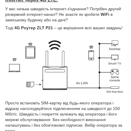
У вас низька швидкість інтернет-з'єднання? Потрібен другий
резервний інтернет-канал? Не знаєте як зробити
WiFi
в
заміському будинку або на дачі?
Тоді
4G Роутер ZLT P21
– це вирішення всіх ваших завдань!
Просто встановіть SIM-картку від будь-якого оператора і
відразу насолоджуйтеся підключенням на швидкості до 150
Мбіт/с. Швидкість і покриття залежать від оператора і його
мережі обслуговування. Без необхідності виконання
налаштувань і без обов'язкової підписки. Вибір оператора за
вами.