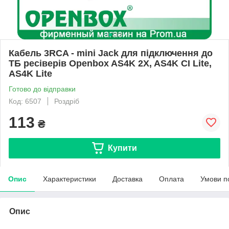
Кабель 3RCA - mini Jack для підключення до
ТБ ресіверів Openbox AS4K 2X, AS4K CI Lite,
AS4K Lite
Готово до відправки
Код: 6507
Роздріб
113
₴
Купити
Опис
Характеристики
Доставка
Оплата
Умови п
Опис