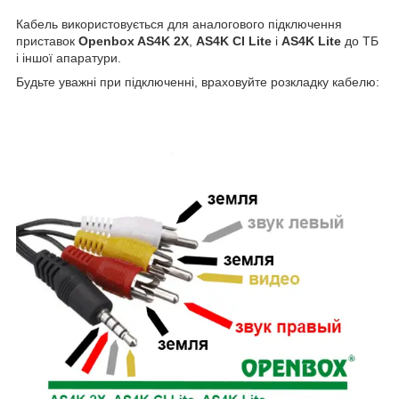
Кабель використовується для аналогового підключення
приставок
Openbox AS4K 2X
,
AS4K CI Lite
і
AS4K Lite
до ТБ
і іншої апаратури.
Будьте уважні при підключенні, враховуйте розкладку кабелю: