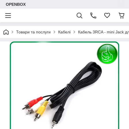
OPENBOX
Товари та послуги
Кабелi
Кабель 3RCA - mini Jack д