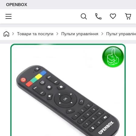
OPENBOX
Товари та послуги
Пульти управління
Пульт управлі