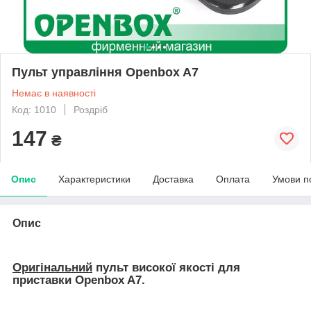
Пульт управління Openbox A7
Немає в наявності
Код: 1010
Роздріб
147
₴
Опис
Характеристики
Доставка
Оплата
Умови п
Опис
Оригінальний
пульт високої якості для
приставки
Openbox A7.