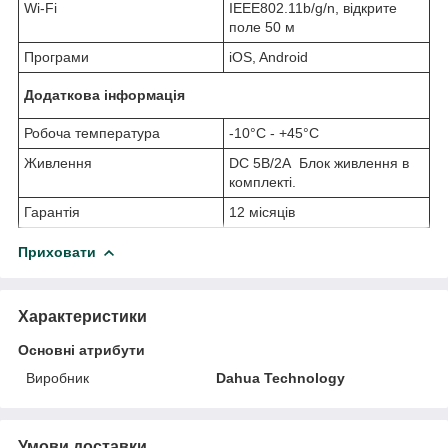
Wi-Fi
IEEE802.11b/g/n, відкрите
поле 50 м
Програми
iOS, Android
Додаткова інформація
Робоча температура
-10°C - +45°C
Живлення
DC 5В/2A Блок живлення в
комплекті.
Гарантія
12 місяців
Приховати
Характеристики
Основні атрибути
Виробник
Dahua Technology
Умови доставки