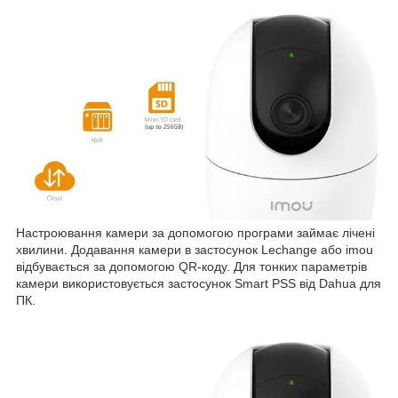
Настроювання камери за допомогою програми займає лічені
хвилини. Додавання камери в застосунок Lechange або imou
відбувається за допомогою QR-коду. Для тонких параметрів
камери використовується застосунок Smart PSS від Dahua для
ПК.