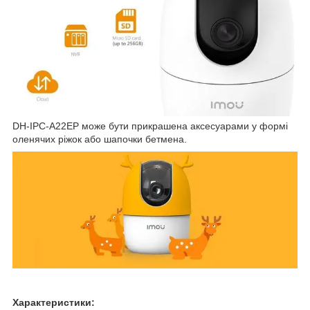
DH-IPC-A22EP може бути прикрашена аксесуарами у формі
оленячих ріжок або шапочки бетмена.
Характеристики: