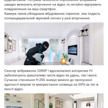
швидко визначить вторгнення на відео та негайно відправить
повідомлення на ваш смартфон.
Камера також обладнана вбудованою сиреною, яка подасть
попереджувальний звуковий сигнал у разі вторгнення.
Сенсор зображення 1080P і вдосконалені алгоритми ІЧ
забезпечують кришталево чисте відео як удень, так і вночі.
Сучасне стиснення H.265 знижує вимоги до пропускної
здатності мережі та використання сховища на 50% за тієї ж
якості відео.