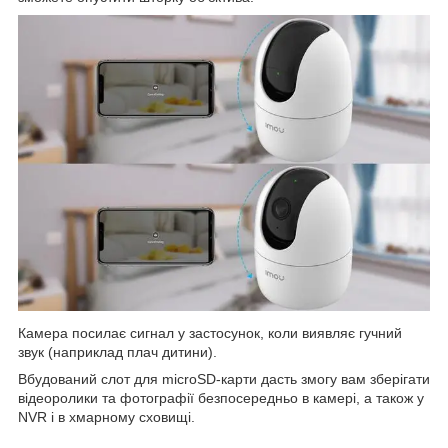
Камера посилає сигнал у застосунок, коли виявляє гучний
звук (наприклад плач дитини).
Вбудований слот для microSD-карти дасть змогу вам зберігати
відеоролики та фотографії безпосередньо в камері, а також у
NVR і в хмарному сховищі.