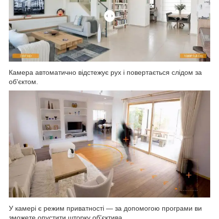
Камера автоматично відстежує рух і повертається слідом за
об'єктом.
У камері є режим приватності — за допомогою програми ви
зможете опустити шторку об'єктива.