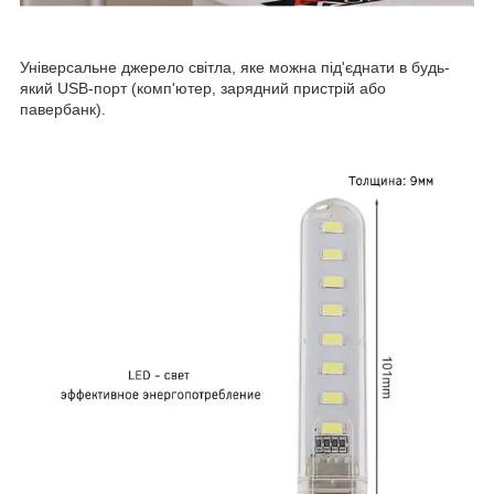
Універсальне джерело світла, яке можна під'єднати в будь-
який USB-порт (комп'ютер, зарядний пристрій або
павербанк).