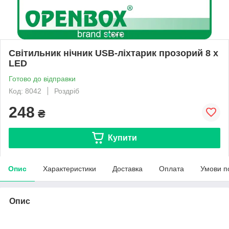
Світильник нічник USB-ліхтарик прозорий 8 x
LED
Готово до відправки
Код: 8042
Роздріб
248
₴
Купити
Опис
Характеристики
Доставка
Оплата
Умови п
Опис