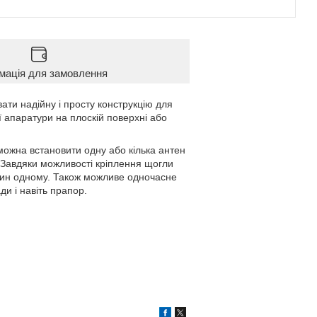
мація для замовлення
ати надійну і просту конструкцію для
 апаратури на плоскій поверхні або
 можна встановити одну або кілька антен
. Завдяки можливості кріплення щогли
один одному. Також можливе одночасне
и і навіть прапор.