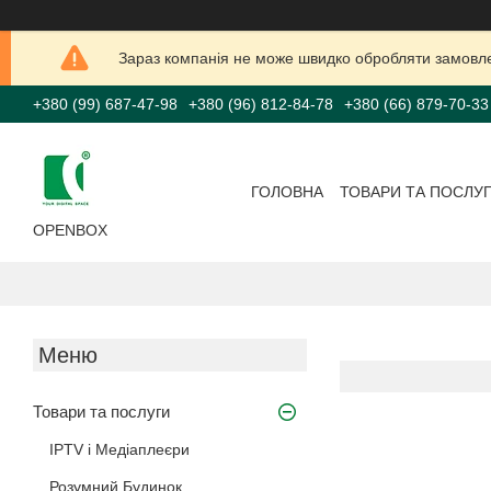
Зараз компанія не може швидко обробляти замовлен
+380 (99) 687-47-98
+380 (96) 812-84-78
+380 (66) 879-70-33
ГОЛОВНА
ТОВАРИ ТА ПОСЛУ
OPENBOX
Товари та послуги
IPTV і Медіаплеєри
Розумний Будинок