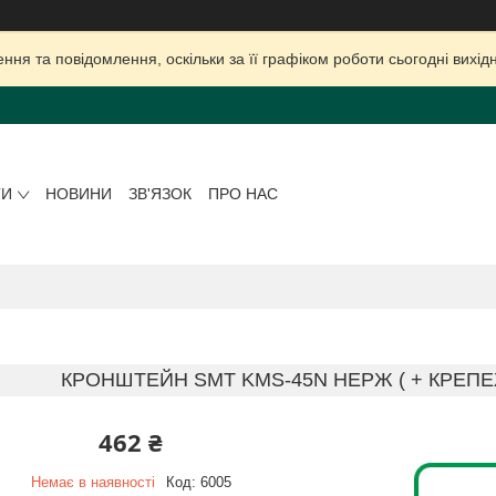
ня та повідомлення, оскільки за її графіком роботи сьогодні вих
ГИ
НОВИНИ
ЗВ'ЯЗОК
ПРО НАС
КРОНШТЕЙН SMT KMS-45N НЕРЖ ( + КРЕПЕЖ 
462 ₴
Немає в наявності
Код:
6005