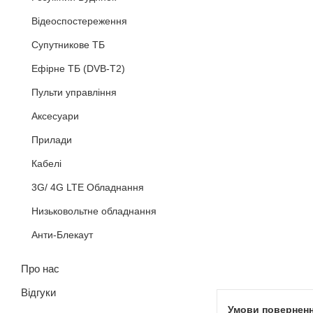
Відеоспостереження
Супутникове ТБ
Ефірне ТБ (DVB-T2)
Пульти управління
Аксесуари
Прилади
Кабелi
3G/ 4G LTE Обладнання
Низьковольтне обладнання
Анти-Блекаут
Про нас
Відгуки