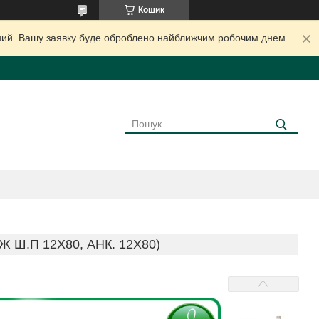
Кошик
ідний. Вашу заявку буде оброблено найближчим робочим днем.
Ш.П 12Х80, АНК. 12Х80)