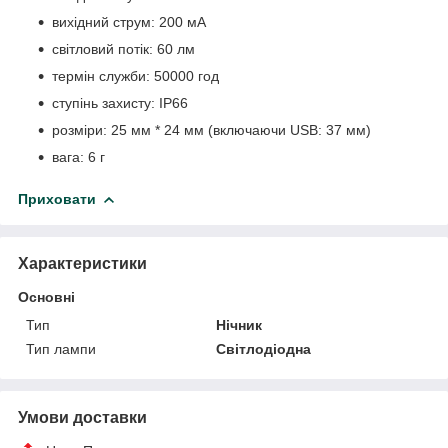
вихідний струм: 200 мA
світловий потік: 60 лм
термін служби: 50000 год
ступінь захисту: IP66
розміри: 25 мм * 24 мм (включаючи USB: 37 мм)
вага: 6 г
Приховати
Характеристики
Основні
Тип
Нічник
Тип лампи
Світлодіодна
Умови доставки