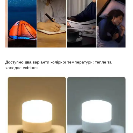
Доступно два варіанти колірної температури: тепле та
холодне світіння.