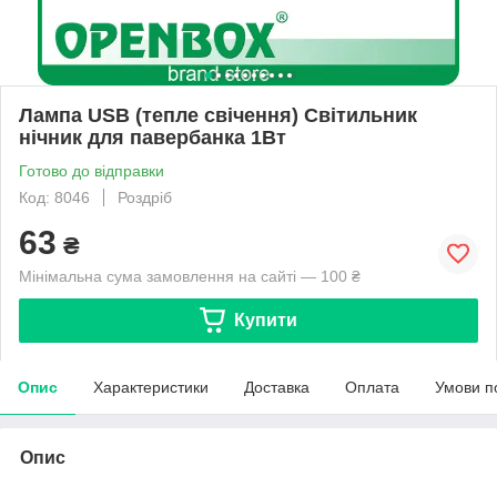
Лампа USB (тепле свічення) Світильник
нічник для павербанка 1Вт
Готово до відправки
Код: 8046
Роздріб
63
₴
Мінімальна сума замовлення на сайті — 100 ₴
Купити
Опис
Характеристики
Доставка
Оплата
Умови п
Опис