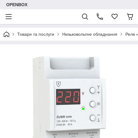
OPENBOX
Товари та послуги
Низьковольтне обладнання
Реле 