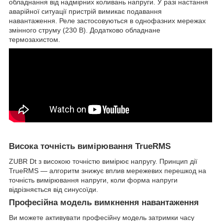
обладнання від надмірних коливань напруги. У разі настання
аварійної ситуації пристрій вимикає подавання
навантаження. Реле застосовуються в однофазних мережах
змінного струму (230 В). Додатково обладнане
термозахистом.
Висока точність вимірювання TrueRMS
ZUBR Dt з високою точністю вимірює напругу. Принцип дії
TrueRMS — алгоритм знижує вплив мережевих перешкод на
точність вимірювання напруги, коли форма напруги
відрізняється від синусоїди.
Професійна модель вимкнення навантаження
Ви можете активувати професійну модель затримки часу