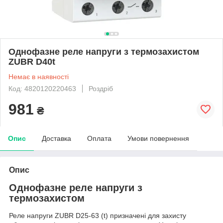
Однофазне реле напруги з термозахистом
ZUBR D40t
Немає в наявності
Код: 4820120220463
Роздріб
981
₴
Опис
Доставка
Оплата
Умови повернення
Опис
Однофазне реле напруги з
термозахистом
Реле напруги ZUBR D25-63 (t) призначені для захисту