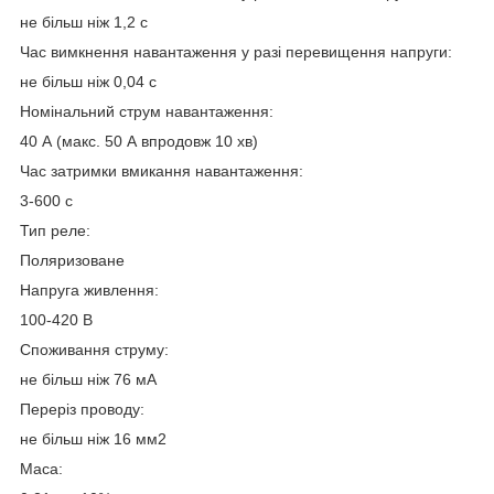
не більш ніж 1,2 с
Час вимкнення навантаження у разі перевищення напруги:
не більш ніж 0,04 с
Номінальний струм навантаження:
40 А (макс. 50 А впродовж 10 хв)
Час затримки вмикання навантаження:
3-600 с
Тип реле:
Поляризоване
Напруга живлення:
100-420 В
Споживання струму:
не більш ніж 76 мА
Переріз проводу:
не більш ніж 16 мм2
Маса: