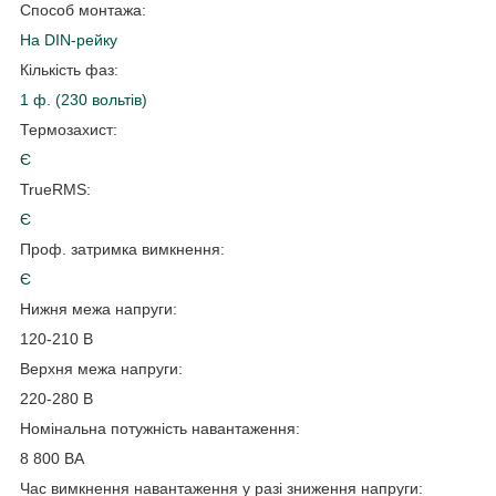
Способ монтажа:
На DIN-рейку
Кількість фаз:
1 ф. (230 вольтів)
Термозахист:
Є
TrueRMS:
Є
Проф. затримка вимкнення:
Є
Нижня межа напруги:
120-210 В
Верхня межа напруги:
220-280 В
Номінальна потужність навантаження:
8 800 ВА
Час вимкнення навантаження у разі зниження напруги: