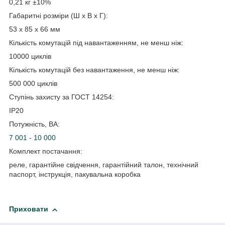
0,21 кг ±10%
Габаритні розміри (Ш х В х Г):
53 х 85 х 66 мм
Кількість комутацій під навантаженням, не менш ніж:
10000 циклів
Кількість комутацій без навантаження, не менш ніж:
500 000 циклів
Ступінь захисту за ГОСТ 14254:
IP20
Потужність, ВА:
7 001 - 10 000
Комплект постачання:
реле, гарантійне свідчення, гарантійний талон, технічний
паспорт, інструкція, пакувальна коробка
Приховати