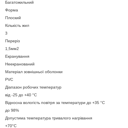
Багатожильний
Форма
Плоский
Кількість жил
3
Переріз
1,5мм2
Екранування
Неекранований
Матеріал зовнішньої оболонки
PVC
Діапазон робочих температур
від -25 до +40 °C
Відносна вологість повітря за температури до +35 °C
до 98%
Допустима температура тривалого нагрівання
+70°С